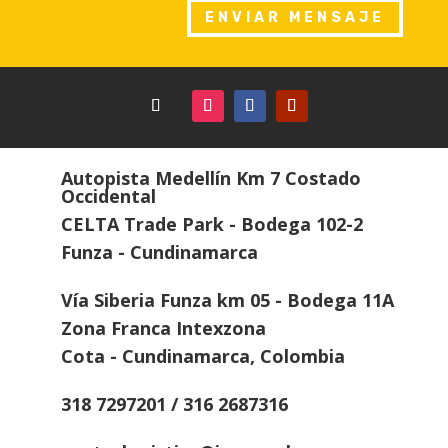
ENVIAR MENSAJE
Autopista Medellín Km 7 Costado
Occidental
CELTA Trade Park - Bodega 102-2
Funza - Cundinamarca
Vía Siberia Funza km 05 - Bodega 11A
Zona Franca Intexzona
Cota - Cundinamarca, Colombia
318 7297201 / 316 2687316