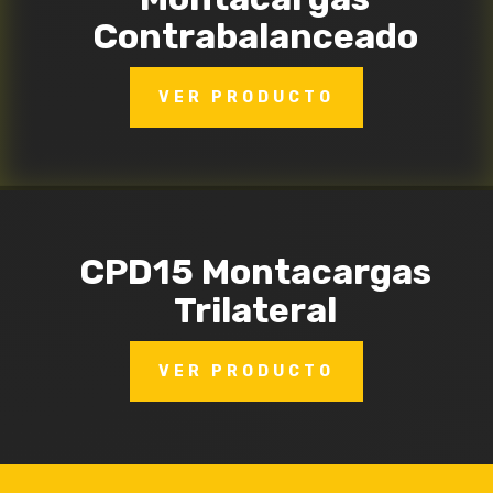
Contrabalanceado
VER PRODUCTO
CPD15 Montacargas
Trilateral
VER PRODUCTO