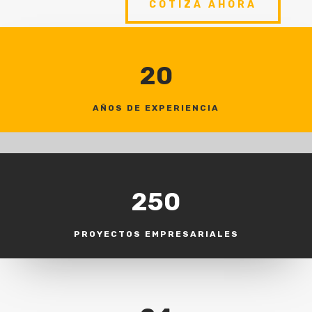
COTIZA AHORA
20
AÑOS DE EXPERIENCIA
250
PROYECTOS EMPRESARIALES