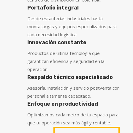
Portafolio integral
Desde estanterías industriales hasta
montacargas y equipos especializados para
cada necesidad logística.
Innovación constante
Productos de última tecnología que
garantizan eficiencia y seguridad en la
operación.
Respaldo técnico especializado
Asesoría, instalación y servicio postventa con
personal altamente capacitado.
Enfoque en productividad
Optimizamos cada metro de tu espacio para
que tu operación sea más ágil y rentable.