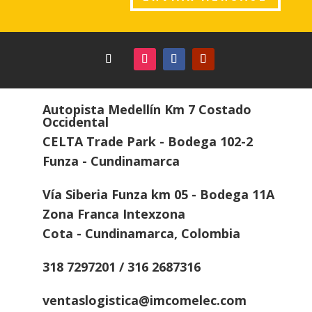
Autopista Medellín Km 7 Costado
Occidental
CELTA Trade Park - Bodega 102-2
Funza - Cundinamarca
Vía Siberia Funza km 05 - Bodega 11A
Zona Franca Intexzona
Cota - Cundinamarca, Colombia
318 7297201 / 316 2687316
ventaslogistica@imcomelec.com