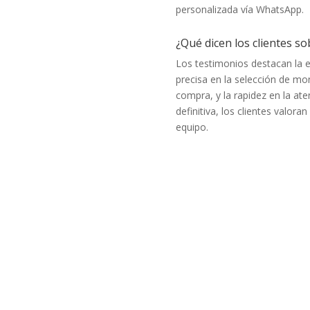
personalizada vía WhatsApp.
¿Qué dicen los clientes so
Los testimonios destacan la ef
precisa en la selección de mo
compra, y la rapidez en la ate
definitiva, los clientes valor
equipo.