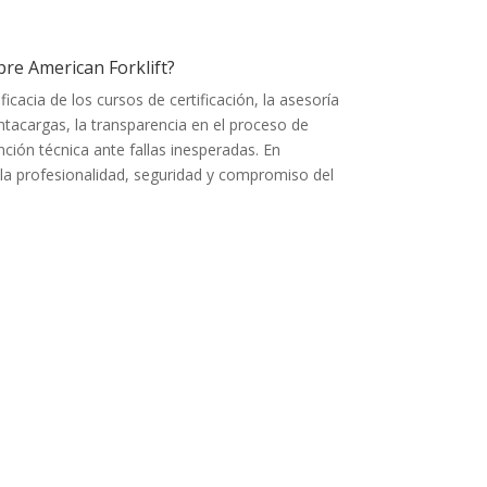
bre American Forklift?
icacia de los cursos de certificación, la asesoría
ntacargas, la transparencia en el proceso de
nción técnica ante fallas inesperadas. En
an la profesionalidad, seguridad y compromiso del