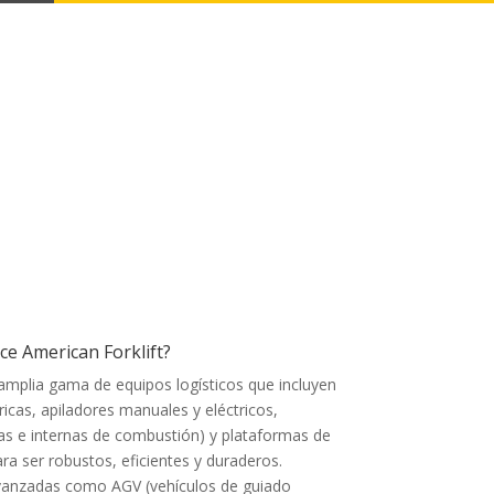
Cotiza ahora tu proyecto
ce American Forklift?
amplia gama de equipos logísticos que incluyen
icas, apiladores manuales y eléctricos,
icas e internas de combustión) y plataformas de
ra ser robustos, eficientes y duraderos.
vanzadas como AGV (vehículos de guiado