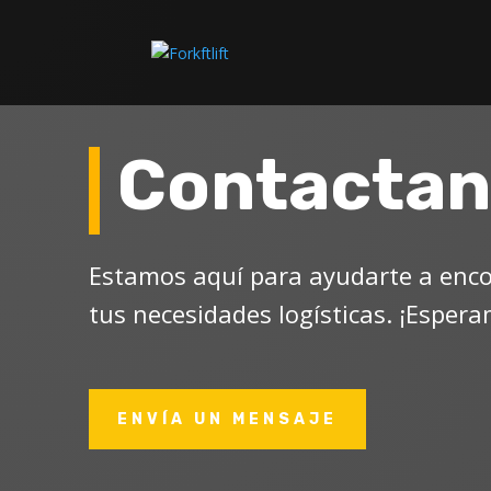
Contactan
Estamos aquí para ayudarte a encon
tus necesidades logísticas. ¡Esper
ENVÍA UN MENSAJE