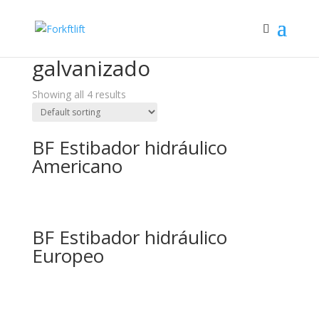
Home
/ Products tagged “galvanizado”
galvanizado
Showing all 4 results
BF Estibador hidráulico
Americano
BF Estibador hidráulico
Europeo