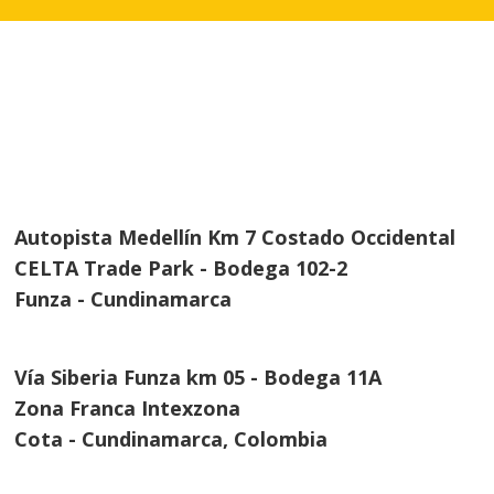
Seguir
Seguir
Seguir
Seguir
Autopista Medellín Km 7 Costado Occidental
CELTA Trade Park - Bodega 102-2
Funza - Cundinamarca
Vía Siberia Funza km 05 - Bodega 11A
Zona Franca Intexzona
Cota - Cundinamarca, Colombia