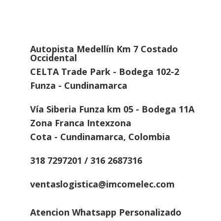
Autopista Medellín Km 7 Costado
Occidental
CELTA Trade Park - Bodega 102-2
Funza - Cundinamarca
Vía Siberia Funza km 05 - Bodega 11A
Zona Franca Intexzona
Cota - Cundinamarca, Colombia
318 7297201 / 316 2687316
ventaslogistica@imcomelec.com
Atencion Whatsapp Personalizado