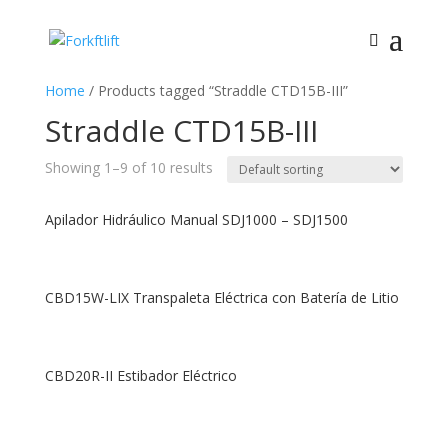
Home
/ Products tagged “Straddle CTD15B-III”
Straddle CTD15B-III
Showing 1–9 of 10 results
Apilador Hidráulico Manual SDJ1000 – SDJ1500
CBD15W-LIX Transpaleta Eléctrica con Batería de Litio
CBD20R-II Estibador Eléctrico